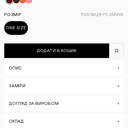
РОЗМІР
ТАБЛИЦЯ РОЗМІРІВ
ONE SIZE
ДОДАТИ В КОШИК
ОПИС
ЗАМІРИ
ДОГЛЯД ЗА ВИРОБОМ
СКЛАД