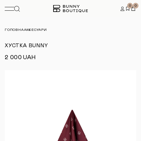
0
0
ГОЛОВНА
АКСЕСУАРИ
ХУСТКА BUNNY
2 000
UAH