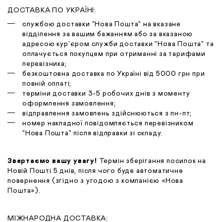
ДОСТАВКА ПО УКРАЇНІ:
службою доставки "Нова Пошта" на вказане
відділення за вашим бажанням або за вказаною
адресою кур'єром служби доставки "Нова Пошта" та
оплачується покупцем при отриманні за тарифами
перевізника;
безкоштовна доставка по Україні від 5000 грн при
повній оплаті;
терміни доставки 3-5 робочих днів з моменту
оформлення замовлення;
відправлення замовлень здійснюються з пн-пт;
номер накладної повідомляється перевізником
"Нова Пошта" після відправки зі складу.
Звертаємо вашу увагу!
Термін зберігання посилок на
Новій Пошті 5 днів, після чого буде автоматичне
повернення (згідно з угодою з компанією «Нова
Пошта»).
МІЖНАРОДНА ДОСТАВКА: