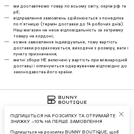
ми доставляємо товар по всьому світу, окрім рф та
рб;
відправлення замовлень здійснюється з понеділка
по п'ятницю (термін доставки до 14 робочих днів).
Наш магазин не несе відповідальність за затримку
товару на кордоні;
кожне замовлення індивідуальне, тому вартість
доставки розраховується, виходячи з розміру, ваги і
пункту призначення;
митні збори НЕ включені у вартість при міжнародній
доставці і оплачуються одержувачем відповідно до
законодавства його країни.
ПІДПИШІТЬСЯ НА РОЗСИЛКУ ТА ОТРИМАЙТЕ
ЗНИЖКУ –10% НА ПЕРШЕ ЗАМОВЛЕННЯ
Я ХОЧУ БУТИ ПЕРШИМ, ХТО ДІЗНАЄТЬСЯ
Підпишіться на розсилку BUNNY BOUTIQUE, щоб