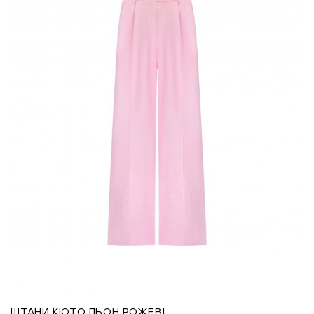
ШТАНИ КІОТО ЛЬОН РОЖЕВІ