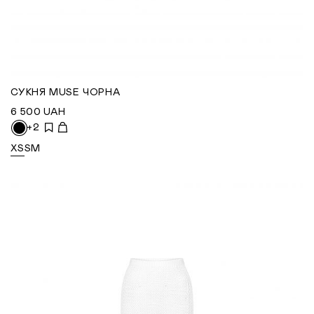
СУКНЯ MUSE ЧОРНА
6 500
UAH
+2
XS
S
M