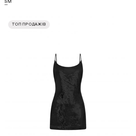
S
M
ТОП ПРОДАЖІВ