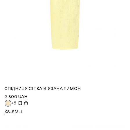
СПІДНИЦЯ СІТКА В'ЯЗАНА ЛИМОН
2 800
UAH
+3
XS-S
M-L