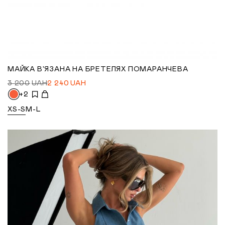
МАЙКА В'ЯЗАНА НА БРЕТЕЛЯХ ПОМАРАНЧЕВА
3 200
UAH
2 240
UAH
+2
XS-S
M-L