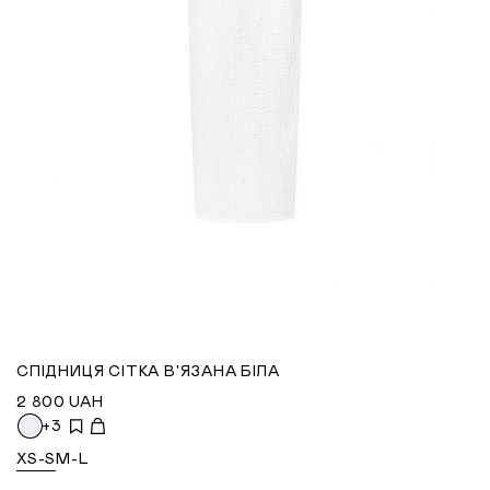
СПІДНИЦЯ СІТКА В'ЯЗАНА БІЛА
2 800
UAH
+3
XS-S
M-L