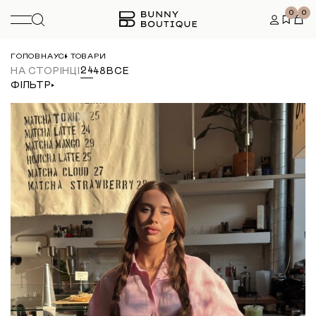
0
0
ГОЛОВНА
УСІ ТОВАРИ
24
НА СТОРІНЦІ
48
ВСЕ
ФІЛЬТР