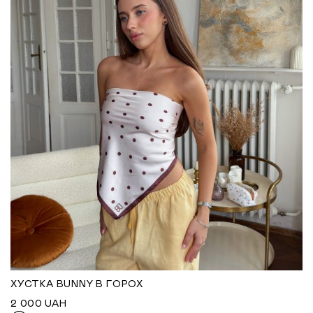
ХУСТКА BUNNY В ГОРОХ
2 000
UAH