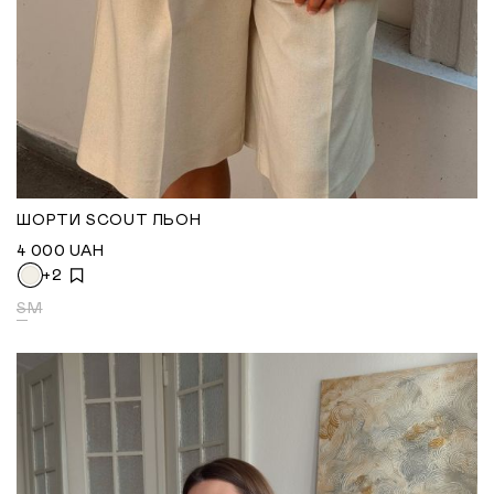
ШОРТИ SCOUT ЛЬОН
4 000
UAH
+2
S
M