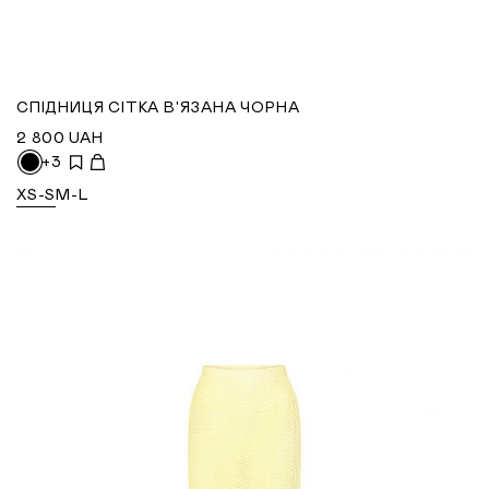
СПІДНИЦЯ СІТКА В'ЯЗАНА ЧОРНА
2 800
UAH
+3
XS-S
M-L