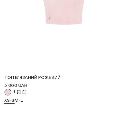
ТОП В'ЯЗАНИЙ РОЖЕВИЙ
3 000
UAH
+1
XS-S
M-L