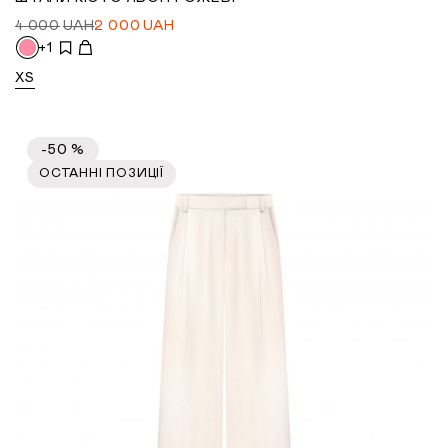
4 000
UAH
2 000
UAH
+1
XS
-50 %
ОСТАННІ ПОЗИЦІЇ