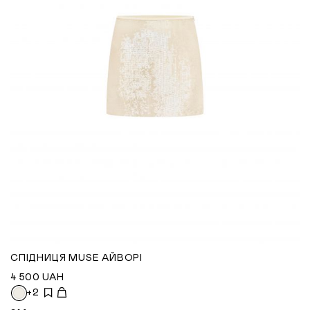
СПІДНИЦЯ MUSE АЙВОРІ
4 500
UAH
+2