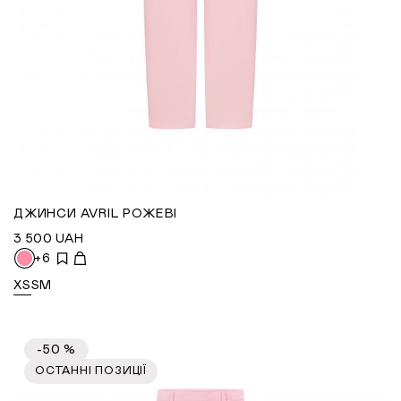
ДЖИНСИ AVRIL РОЖЕВІ
3 500
UAH
+6
XS
S
M
-50 %
ОСТАННІ ПОЗИЦІЇ