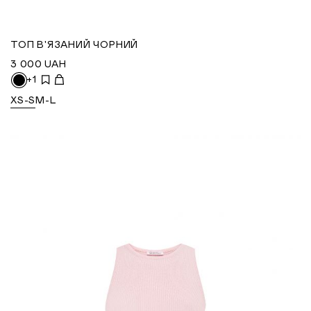
ТОП В'ЯЗАНИЙ ЧОРНИЙ
3 000
UAH
+1
XS-S
M-L