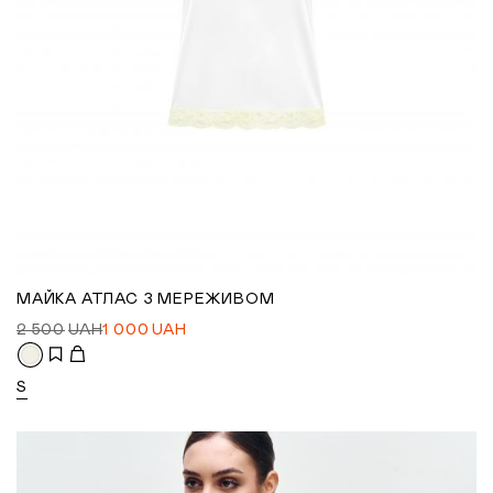
МАЙКА АТЛАС З МЕРЕЖИВОМ
2 500
UAH
1 000
UAH
S