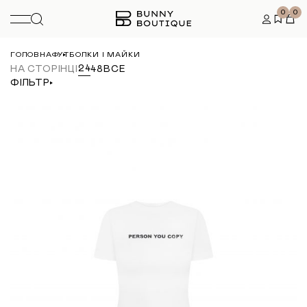
0
0
ГОЛОВНА
ФУТБОЛКИ І МАЙКИ
24
НА СТОРІНЦІ
48
ВСЕ
ФІЛЬТР