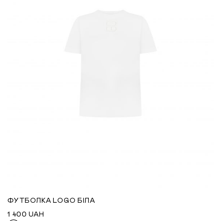
ФУТБОЛКА LOGO БІЛА
1 400
UAH