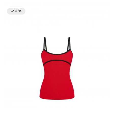
-30 %