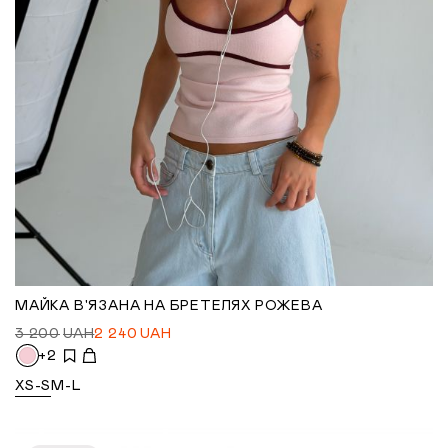
МАЙКА В'ЯЗАНА НА БРЕТЕЛЯХ РОЖЕВА
3 200
UAH
2 240
UAH
+2
XS-S
M-L