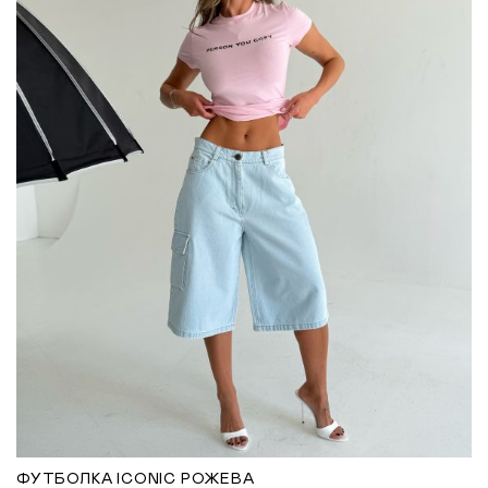
ФУТБОЛКА ICONIC РОЖЕВА