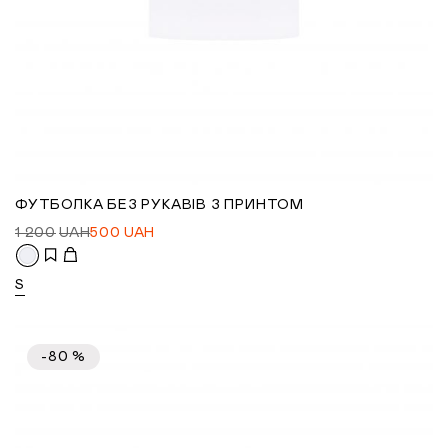
ФУТБОЛКА БЕЗ РУКАВІВ З ПРИНТОМ
1 200
UAH
500
UAH
S
-80 %