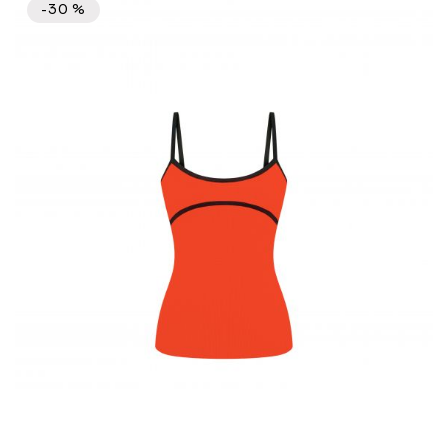
-30 %