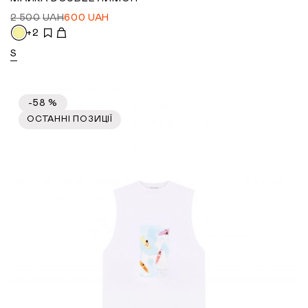
2 500
UAH
600
UAH
+2
S
-58 %
ОСТАННІ ПОЗИЦІЇ