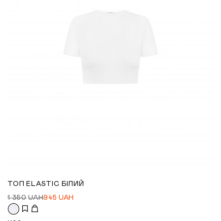
ТОП ELASTIC БІЛИЙ
1 350
UAH
945
UAH