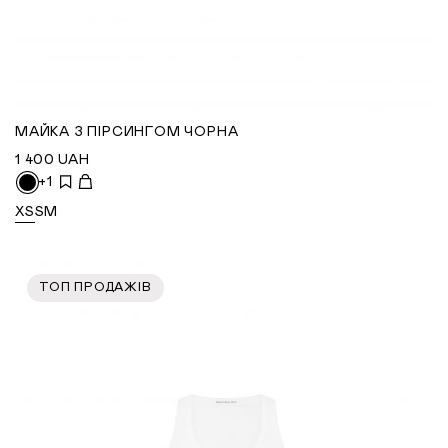
МАЙКА З ПІРСИНГОМ ЧОРНА
1 400
UAH
+1
XS
S
M
ТОП ПРОДАЖІВ