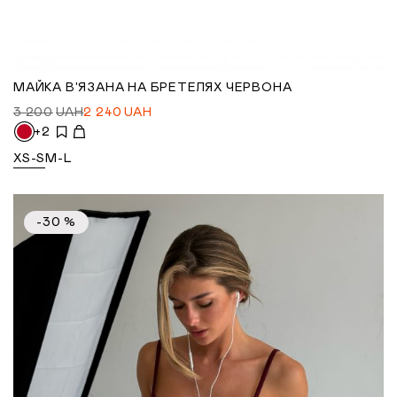
МАЙКА В'ЯЗАНА НА БРЕТЕЛЯХ ЧЕРВОНА
3 200
UAH
2 240
UAH
+2
XS-S
M-L
-30 %