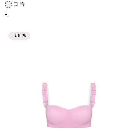
L
-68 %