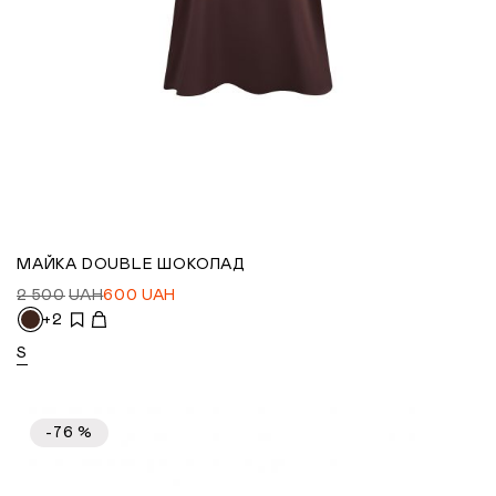
МАЙКА DOUBLE ШОКОЛАД
2 500
UAH
600
UAH
+2
S
-76 %