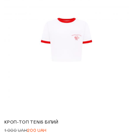
КРОП-ТОП TENIS БІЛИЙ
1 000
UAH
200
UAH