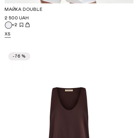
МАЙКА DOUBLE
2 500
UAH
+2
XS
-76 %