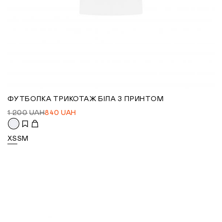
ФУТБОЛКА ТРИКОТАЖ БІЛА З ПРИНТОМ
1 200
UAH
840
UAH
XS
S
M