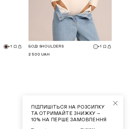
+1
БОДІ SHOULDERS
+1
2 500
UAH
ПІДПИШІТЬСЯ НА РОЗСИЛКУ
ТА ОТРИМАЙТЕ ЗНИЖКУ –
10% НА ПЕРШЕ ЗАМОВЛЕННЯ