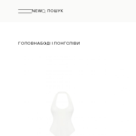
NEW
ПОШУК
ГОЛОВНА
БОДІ І ЛОНГСЛІВИ