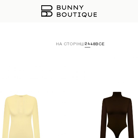
24
НА СТОРІНЦІ
48
ВСЕ