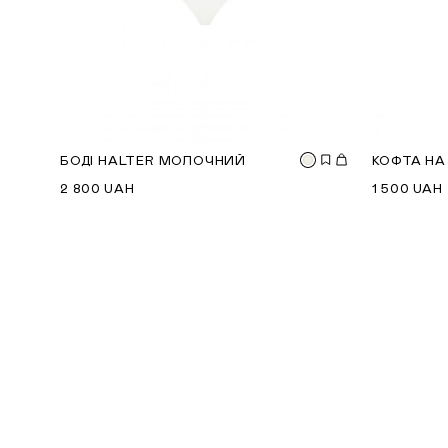
БОДІ HALTER МОЛОЧНИЙ
КОФТА НА
2 800
UAH
1 500
UAH