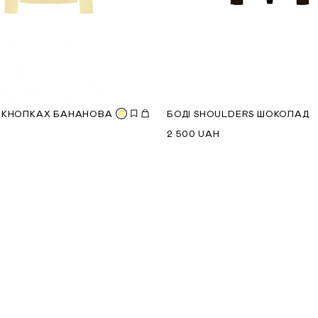
 КНОПКАХ БАНАНОВА
БОДІ SHOULDERS ШОКОЛАД
2 500
UAH