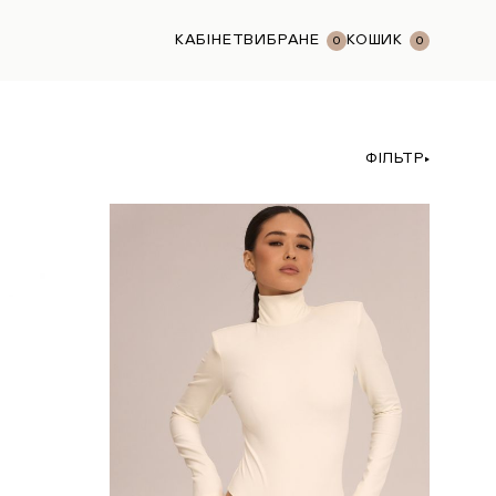
КАБІНЕТ
ВИБРАНЕ
КОШИК
0
0
ФІЛЬТР