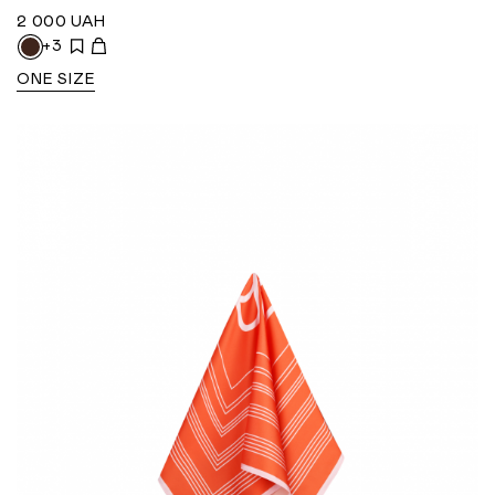
2 000
UAH
+3
ONE SIZE