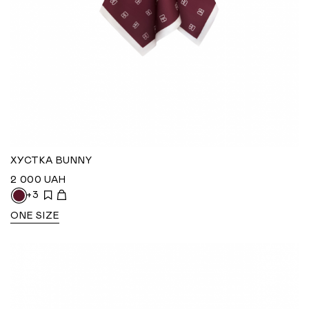
ХУСТКА BUNNY
2 000
UAH
+3
ONE SIZE