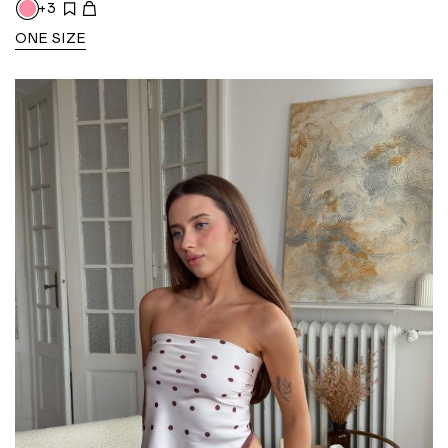
+3
ONE SIZE