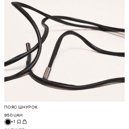
ПОЯС ШНУРОК
950
UAH
+1