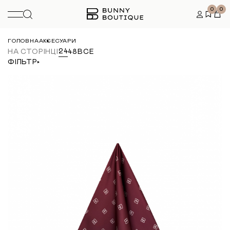
0
0
ГОЛОВНА
АКСЕСУАРИ
24
НА СТОРІНЦІ
48
ВСЕ
ФІЛЬТР