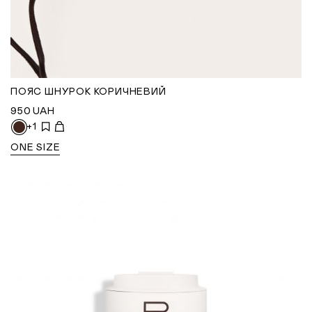
ПОЯС ШНУРОК КОРИЧНЕВИЙ
950
UAH
+1
ONE SIZE