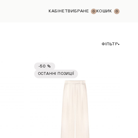
КАБІНЕТ
ВИБРАНЕ
КОШИК
0
0
ФІЛЬТР
-50 %
ОСТАННІ ПОЗИЦІЇ