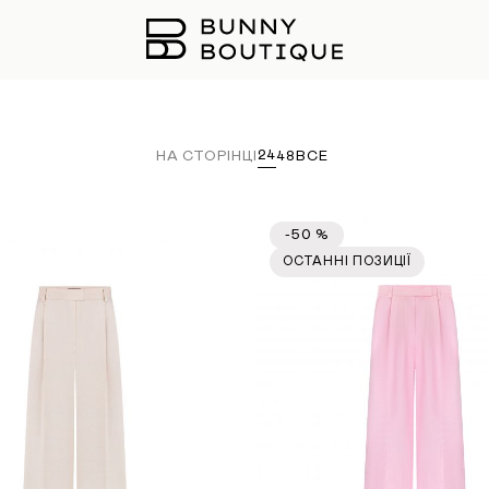
24
НА СТОРІНЦІ
48
ВСЕ
-50 %
ОСТАННІ ПОЗИЦІЇ