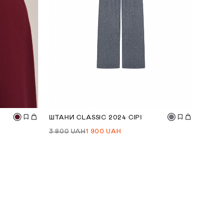
ШТАНИ CLASSIC 2024 СІРІ
3 800
UAH
1 900
UAH