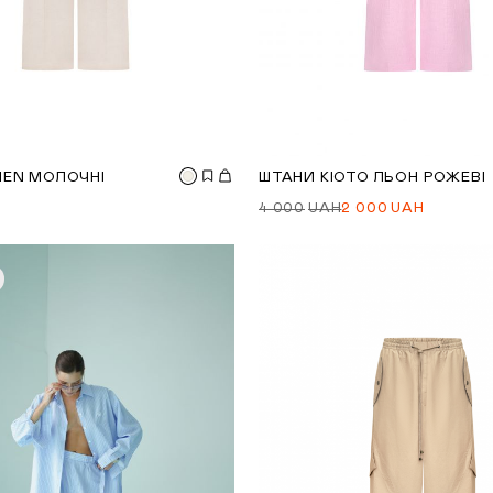
NEN МОЛОЧНІ
ШТАНИ КІОТО ЛЬОН РОЖЕВІ
4 000
UAH
2 000
UAH