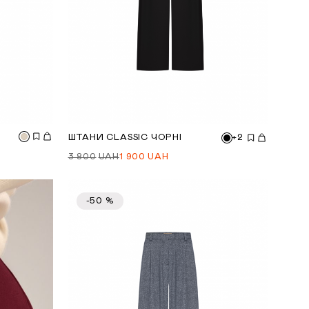
ШТАНИ CLASSIC ЧОРНІ
+2
3 800
UAH
1 900
UAH
-50 %