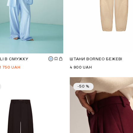
LI В СМУЖКУ
ШТАНИ BORNEO БЕЖЕВІ
1 750
UAH
4 900
UAH
-50 %