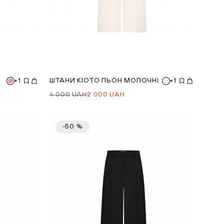
+1
ШТАНИ КІОТО ЛЬОН МОЛОЧНІ
+1
4 000
UAH
2 000
UAH
-50 %