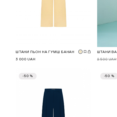
ШТАНИ ЛЬОН НА ГУМЦІ БАНАН
ШТАНИ BA
3 000
UAH
2 500
UAH
-50 %
-50 %