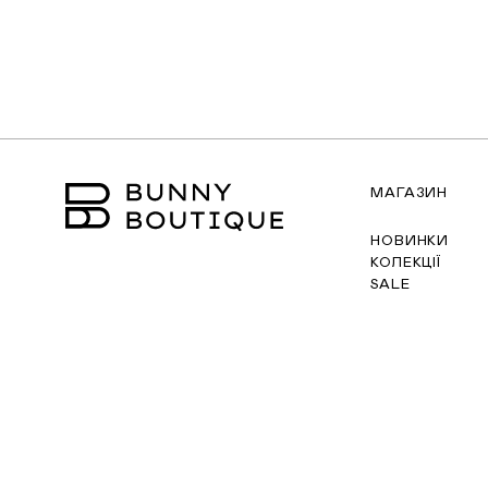
МАГАЗИН
НОВИНКИ
КОЛЕКЦІЇ
SALE
©2026 BunnY Boutique.
Всі права захищені