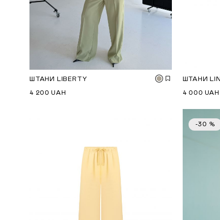
ШТАНИ LIBERTY
ШТАНИ LI
4 200
UAH
4 000
UAH
-30 %