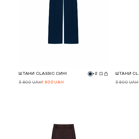
ШТАНИ CLASSIC СИНІ
+2
ШТАНИ CL
3 800
UAH
1 900
UAH
3 800
UAH