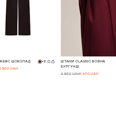
ASSIC ШОКОЛАД
+2
ШТАНИ CLASSIC ВОВНА
БУРГУНДІ
1 900
UAH
2 800
UAH
1 400
UAH