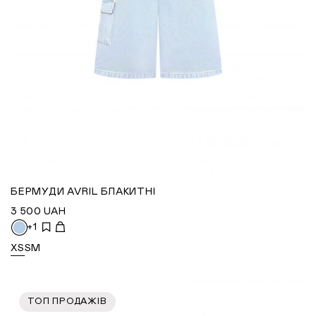
БЕРМУДИ AVRIL БЛАКИТНІ
3 500
UAH
+1
XS
S
M
ТОП ПРОДАЖІВ