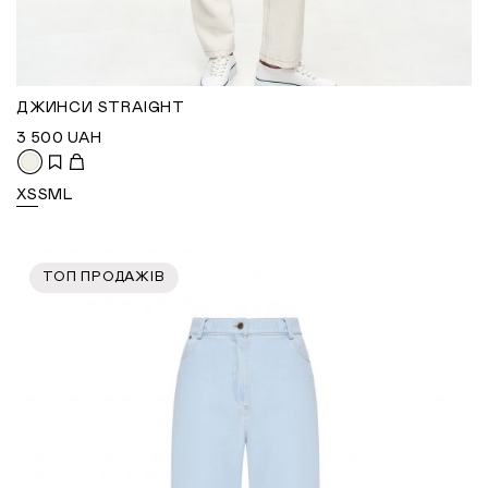
ДЖИНСИ STRAIGHT
3 500
UAH
XS
S
M
L
ТОП ПРОДАЖІВ