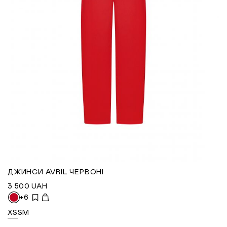
ДЖИНСИ AVRIL ЧЕРВОНІ
3 500
UAH
+6
XS
S
M