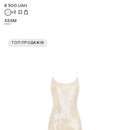
6 500
UAH
+2
XS
S
M
ТОП ПРОДАЖІВ