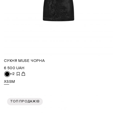
СУКНЯ MUSE ЧОРНА
6 500
UAH
+2
XS
S
M
ТОП ПРОДАЖІВ