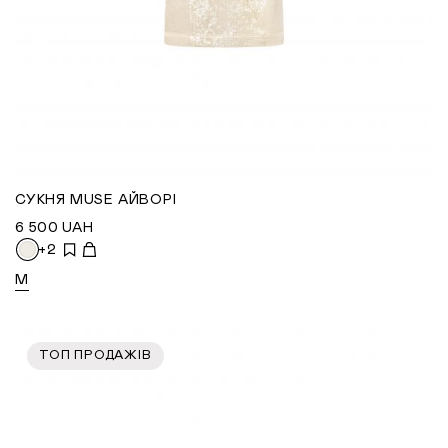
СУКНЯ MUSE АЙВОРІ
6 500
UAH
+2
M
ТОП ПРОДАЖІВ