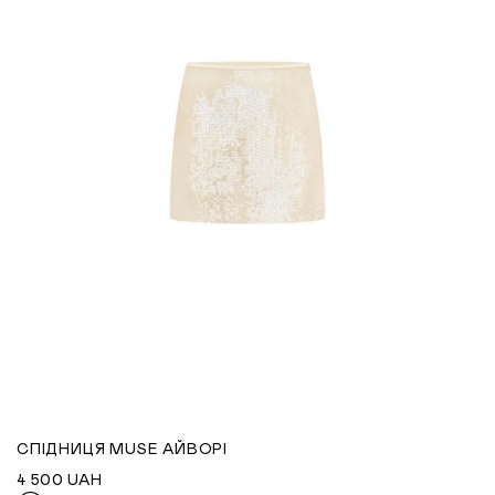
СПІДНИЦЯ MUSE АЙВОРІ
4 500
UAH