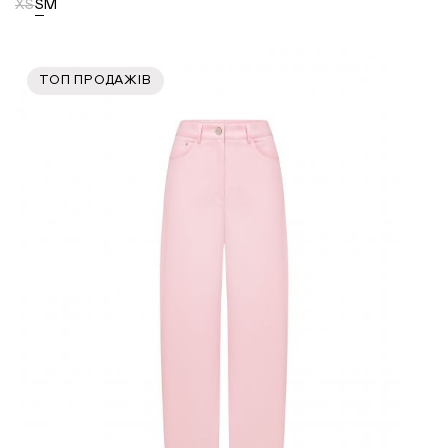
XS
S
M
ТОП ПРОДАЖІВ