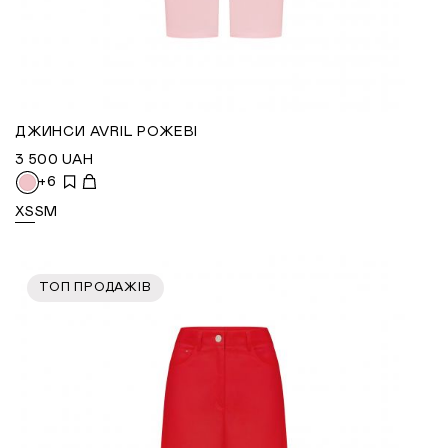
ДЖИНСИ AVRIL РОЖЕВІ
3 500
UAH
+6
XS
S
M
ТОП ПРОДАЖІВ