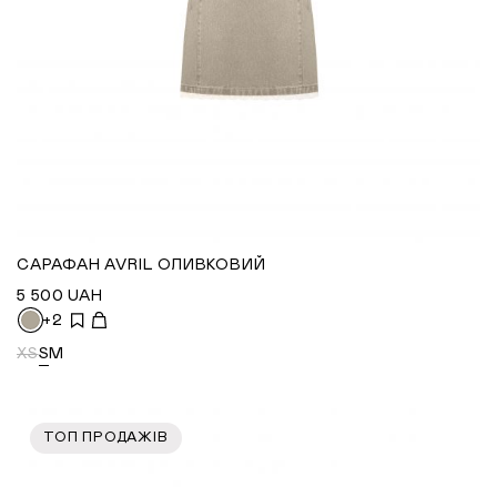
САРАФАН AVRIL ОЛИВКОВИЙ
5 500
UAH
+2
XS
S
M
ТОП ПРОДАЖІВ