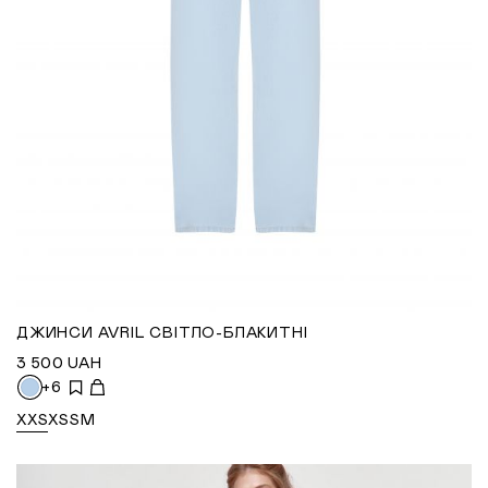
ДЖИНСИ AVRIL СВІТЛО-БЛАКИТНІ
3 500
UAH
+6
XXS
XS
S
M