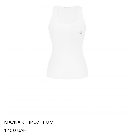
МАЙКА З ПІРСИНГОМ
1 400
UAH