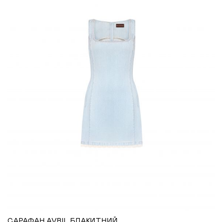
САРАФАН AVRIL БЛАКИТНИЙ