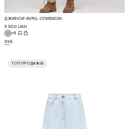
ДЖИНСИ AVRIL ОЛИВКОВІ
3 500
UAH
+6
XS
S
ТОП ПРОДАЖІВ