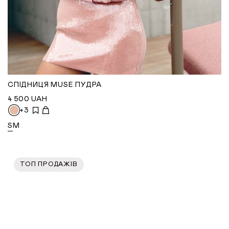
СПІДНИЦЯ MUSE ПУДРА
4 500
UAH
+3
S
M
ТОП ПРОДАЖІВ