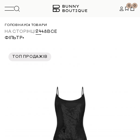
0
0
ГОЛОВНА
УСІ ТОВАРИ
24
НА СТОРІНЦІ
48
ВСЕ
ФІЛЬТР
ТОП ПРОДАЖІВ