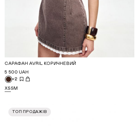
САРАФАН AVRIL КОРИЧНЕВИЙ
5 500
UAH
+2
XS
S
M
ТОП ПРОДАЖІВ