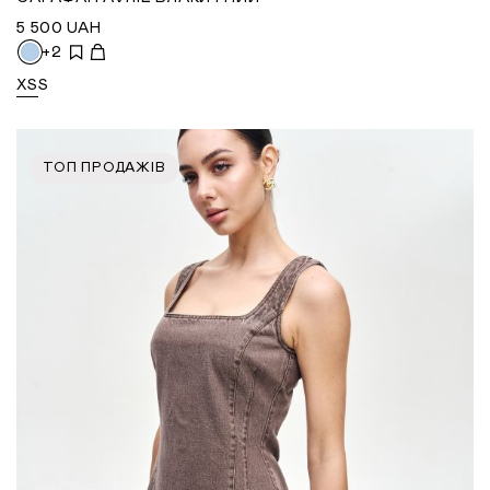
5 500
UAH
+2
XS
S
ТОП ПРОДАЖІВ