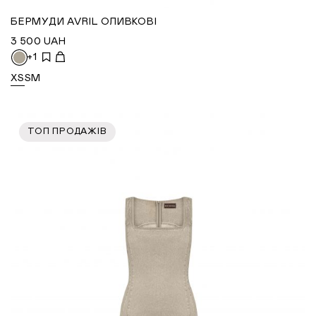
БЕРМУДИ AVRIL ОЛИВКОВІ
3 500
UAH
+1
XS
S
M
ТОП ПРОДАЖІВ