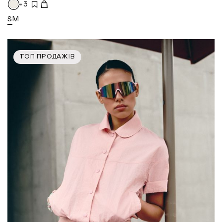
+3
S
M
ТОП ПРОДАЖІВ