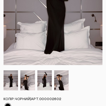
КОЛІР:
ЧОРНИЙ
|
АРТ.
000002602