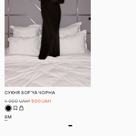
СУКНЯ SOF'YA ЧОРНА
4 000
UAH
1 500
UAH
S
M