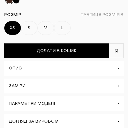
РОЗМІР
ТАБЛИЦЯ РОЗМІРІВ
XS
S
M
L
ДОДАТИ В КОШИК
ОПИС
ЗАМІРИ
ПАРАМЕТРИ МОДЕЛІ
ДОГЛЯД ЗА ВИРОБОМ