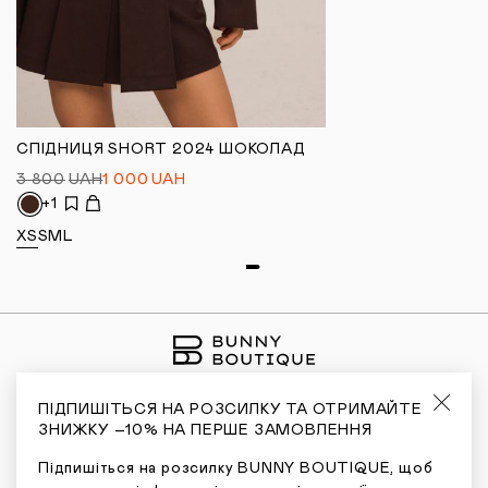
СПІДНИЦЯ SHORT 2024 ШОКОЛАД
3 800
UAH
1 000
UAH
+1
XS
S
M
L
ПІДПИШІТЬСЯ НА РОЗСИЛКУ ТА ОТРИМАЙТЕ
ЗНИЖКУ –10% НА ПЕРШЕ ЗАМОВЛЕННЯ
Я ХОЧУ БУТИ ПЕРШИМ, ХТО ДІЗНАЄТЬСЯ
Підпишіться на розсилку BUNNY BOUTIQUE, щоб
ПРО НОВІ НАДХОДЖЕННЯ І ЗНИЖКИ