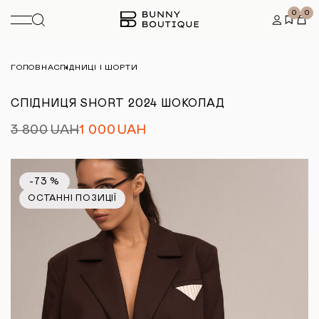
0
0
ГОЛОВНА
СПІДНИЦІ І ШОРТИ
СПІДНИЦЯ SHORT 2024 ШОКОЛАД
3 800
UAH
1 000
UAH
-73 %
ОСТАННІ ПОЗИЦІЇ