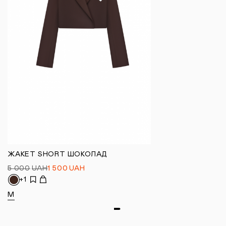
ЖАКЕТ SHORT ШОКОЛАД
5 000
UAH
1 500
UAH
+1
M