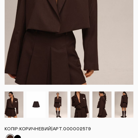
КОЛІР:
КОРИЧНЕВИЙ
|
АРТ.
000002579